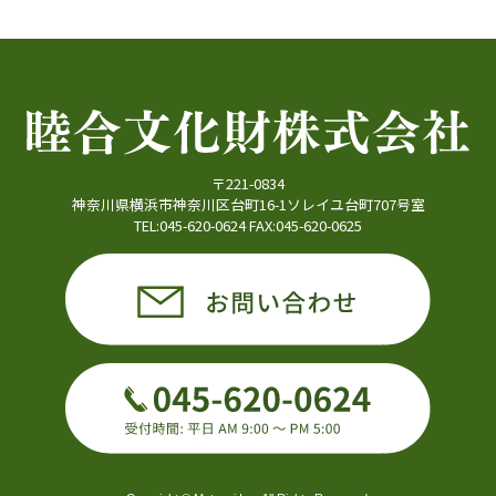
〒221-0834
神奈川県横浜市神奈川区台町16-1ソレイユ台町707号室
TEL:045-620-0624 FAX:045-620-0625