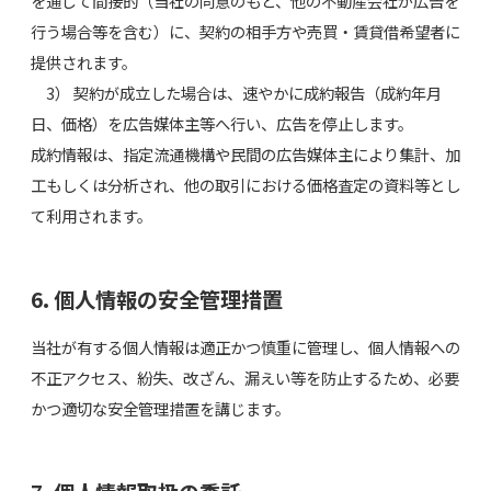
を通じて間接的（当社の同意のもと、他の不動産会社が広告を
行う場合等を含む）に、契約の相手方や売買・賃貸借希望者に
提供されます。
3） 契約が成立した場合は、速やかに成約報告（成約年月
日、価格）を広告媒体主等へ行い、広告を停止します。
成約情報は、指定流通機構や民間の広告媒体主により集計、加
工もしくは分析され、他の取引における価格査定の資料等とし
て利用されます。
6. 個人情報の安全管理措置
当社が有する個人情報は適正かつ慎重に管理し、個人情報への
不正アクセス、紛失、改ざん、漏えい等を防止するため、必要
かつ適切な安全管理措置を講じます。